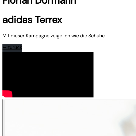
Florian Dormann
adidas Terrex
Mit dieser Kampagne zeige ich wie die Schuhe...
⬅️ zurück